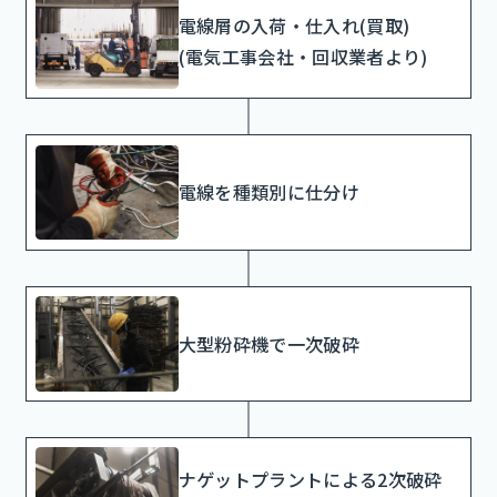
電線屑の入荷・仕入れ(買取)
(電気工事会社・回収業者より)
電線を種類別に仕分け
大型粉砕機で一次破砕
ナゲットプラントによる2次破砕