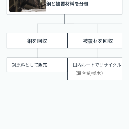
銅と被覆材料を分離
銅を回収
被覆材を回収
銅原料として販売
国内ルートでリサイクル
（翼産業/栃木）