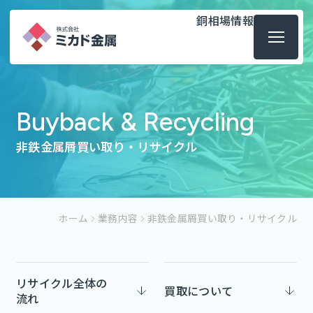
銅相場情報
Buyback & Recycling
非鉄金属屑買い取り・リサイクル
ホーム
業務内容
非鉄金属屑買い取り・リサイクル
リサイクル全体の
買取について
流れ