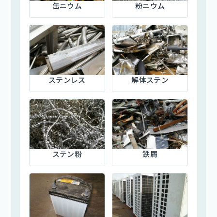
缶ニウム
粉ニウム
ステンレス
解体ステン
ステン粉
鉄屑