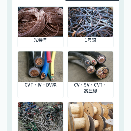
光特号
1号銅
CVT・IV・DV線
CV・SV・CVT・
高圧線