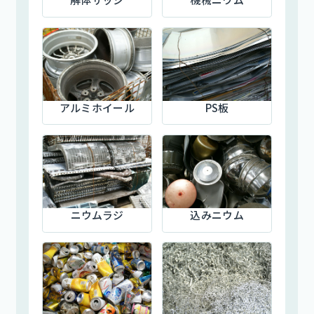
アルミホイール
PS板
ニウムラジ
込みニウム