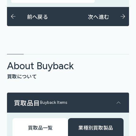
前へ戻る
次へ進む
About Buyback
買取について
買取品目
Buyback Items
買取品一覧
業種別買取製品