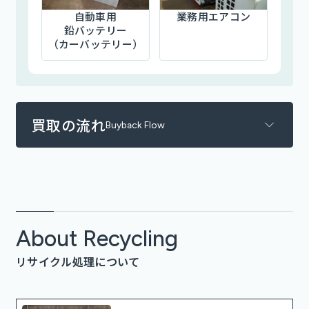
自動車用
業務用エアコン
鉛バッテリー
（カーバッテリー）
買取の流れ
Buyback Flow
About Recycling
リサイクル処理について