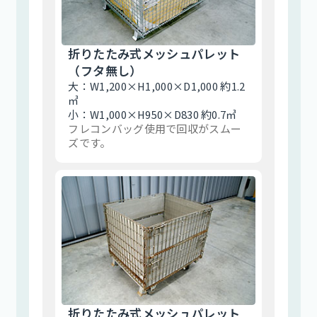
折りたたみ式メッシュパレット
（フタ無し）
大：W1,200×H1,000×D1,000 約1.2
㎥
小：W1,000×H950×D830 約0.7㎥
フレコンバッグ使用で回収がスムー
ズです。
折りたたみ式メッシュパレット