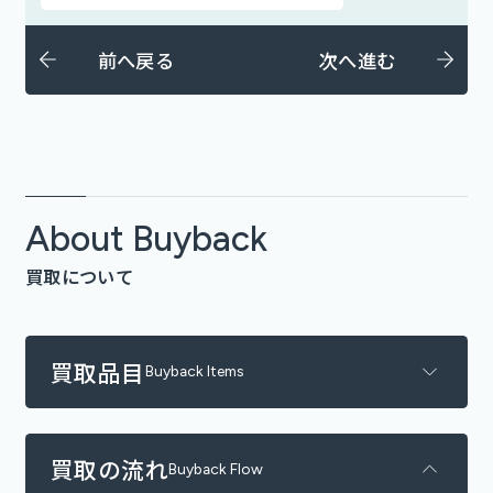
前へ戻る
次へ進む
About Buyback
買取について
買取品目
Buyback Items
買取の流れ
Buyback Flow