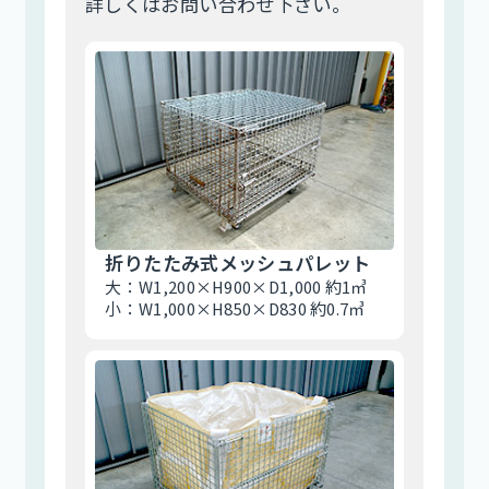
詳しくはお問い合わせ下さい。
折りたたみ式メッシュパレット
大：W1,200×H900×D1,000 約1㎥
小：W1,000×H850×D830 約0.7㎥