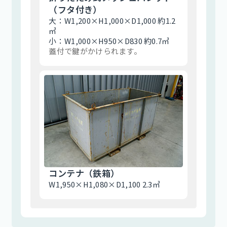
（フタ付き）
大：W1,200×H1,000×D1,000 約1.2
㎥
小：W1,000×H950×D830 約0.7㎥
蓋付で鍵がかけられます。
コンテナ（鉄箱）
W1,950×H1,080×D1,100 2.3㎥