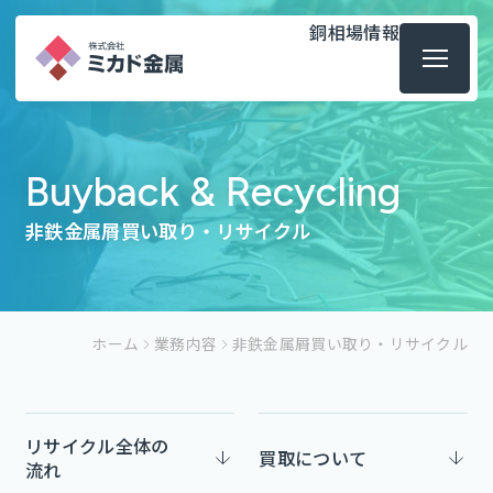
銅相場情報
Buyback & Recycling
非鉄金属屑買い取り・リサイクル
ホーム
業務内容
非鉄金属屑買い取り・リサイクル
リサイクル全体の
買取について
流れ