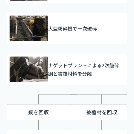
大型粉砕機で一次破砕
ナゲットプラントによる2次破砕
銅と被覆材料を分離
銅を回収
被覆材を回収